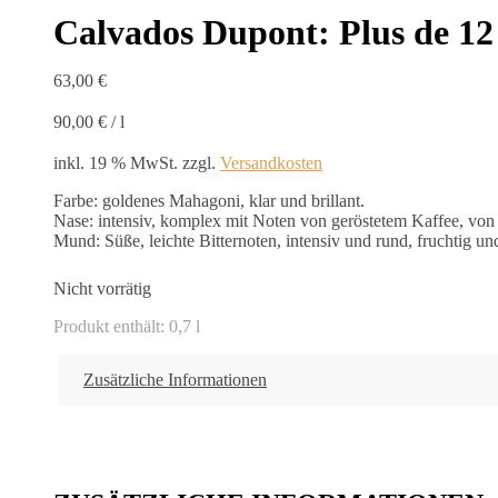
Calvados Dupont: Plus de 12
63,00
€
90,00
€
/
l
inkl. 19 % MwSt.
zzgl.
Versandkosten
Farbe: goldenes Mahagoni, klar und brillant.
Nase: intensiv, komplex mit Noten von geröstetem Kaffee, von
Mund: Süße, leichte Bitternoten, intensiv und rund, fruchtig un
Nicht vorrätig
Produkt enthält: 0,7
l
Zusätzliche Informationen