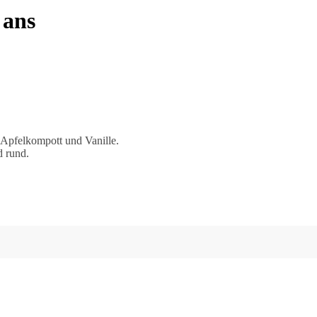
 ans
 Apfelkompott und Vanille.
d rund.