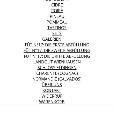
CIDRE
POIRÉ
PINEAU
POMMEAU
TASTINGS
SETS
GALERIEN
FÛT N°17: DIE ERSTE ABFÜLLUNG
FÛT N°17: DIE ZWEITE ABFÜLLUNG
FÛT N°17: DIE DRITTE ABFÜLLUNG
LANDGUT WIENHAUSEN
SCHLOSS ELDINGEN
CHARENTE (COGNAC)
NORMANDIE (CALVADOS)
ÜBER UNS
KONTAKT
WIDERRUF
WARENKORB