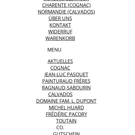
CHARENTE (COGNAC)
NORMANDIE (CALVADOS)
ÜBER UNS
KONTAKT
WIDERRUF
WARENKORB
MENU
AKTUELLES
COGNAC
JEAN-LUC PASQUET
PAINTURAUD FRÈRES
RAGNAUD-SABOURIN
CALVADOS
DOMAINE FAM. L. DUPONT
MICHEL HUARD
FRÉDÉRIC PACORY
TOUTAIN
CO.
GUTSCHEIN