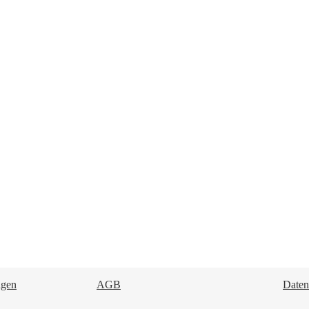
ngen
AGB
Daten