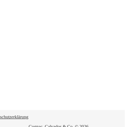
schutzerklärung
Cognac, Calvados & Co. © 2026