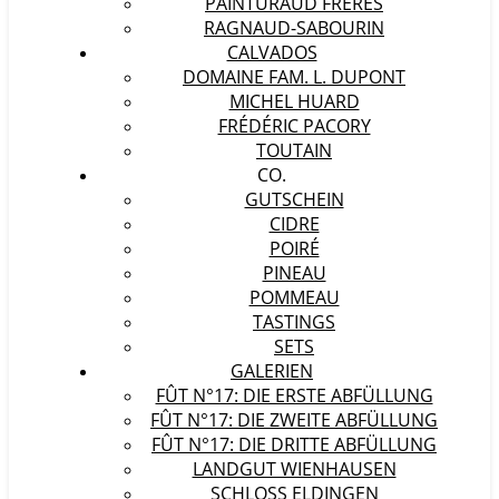
PAINTURAUD FRÈRES
RAGNAUD-SABOURIN
CALVADOS
DOMAINE FAM. L. DUPONT
MICHEL HUARD
FRÉDÉRIC PACORY
TOUTAIN
CO.
GUTSCHEIN
CIDRE
POIRÉ
PINEAU
POMMEAU
TASTINGS
SETS
GALERIEN
FÛT N°17: DIE ERSTE ABFÜLLUNG
FÛT N°17: DIE ZWEITE ABFÜLLUNG
FÛT N°17: DIE DRITTE ABFÜLLUNG
LANDGUT WIENHAUSEN
SCHLOSS ELDINGEN