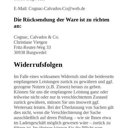
E-Mail: Cognac-Calvados-Co@web.de
Die Rücksendung der Ware ist zu richten
an:
Cognac, Calvados & Co.
Christiane Vietgen
Fritz-Reuter-Weg 33
30938 Burgwedel
Widerrufsfolgen
Im Falle eines wirksamen Widerrufs sind die beiderseits
empfangenen Leistungen zurück zu gewähren und ggf.
gezogene Nutzen (z.B. Zinsen) heraus zu geben.
Können Sie uns die empfangene Leistung ganz oder
teilweise nicht oder nur in verschlechtertem Zustand
zurück gewähren, müssen Sie uns insoweit ggf.
Wertersatz leisten. Bei der Überlassung von Sachen gilt
dies nicht, wenn die Verschlechterung der Sache
ausschließlich auf deren Prüfung – wie sie Ihnen etwa
im Ladengeschäft möglich gewesen wäre – zurück zu
führen ist. Im übrigen können Sie die Pflicht zum