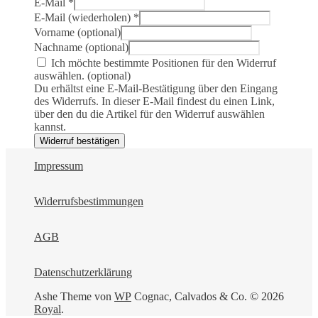
E-Mail
*
E-Mail (wiederholen)
*
Vorname
(optional)
Nachname
(optional)
Ich möchte bestimmte Positionen für den Widerruf
auswählen.
(optional)
Du erhältst eine E-Mail-Bestätigung über den Eingang
des Widerrufs. In dieser E-Mail findest du einen Link,
über den du die Artikel für den Widerruf auswählen
kannst.
Widerruf bestätigen
Impressum
Widerrufsbestimmungen
AGB
Datenschutzerklärung
Ashe Theme von
WP
Cognac, Calvados & Co. © 2026
Royal
.