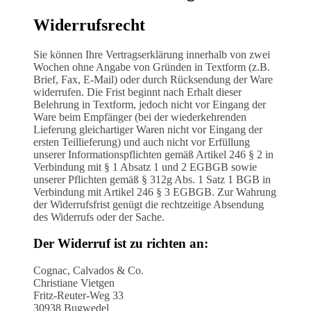
Widerrufsrecht
Sie können Ihre Vertragserklärung innerhalb von zwei
Wochen ohne Angabe von Gründen in Textform (z.B.
Brief, Fax, E-Mail) oder durch Rücksendung der Ware
widerrufen. Die Frist beginnt nach Erhalt dieser
Belehrung in Textform, jedoch nicht vor Eingang der
Ware beim Empfänger (bei der wiederkehrenden
Lieferung gleichartiger Waren nicht vor Eingang der
ersten Teillieferung) und auch nicht vor Erfüllung
unserer Informationspflichten gemäß Artikel 246 § 2 in
Verbindung mit § 1 Absatz 1 und 2 EGBGB sowie
unserer Pflichten gemäß § 312g Abs. 1 Satz 1 BGB in
Verbindung mit Artikel 246 § 3 EGBGB. Zur Wahrung
der Widerrufsfrist genügt die rechtzeitige Absendung
des Widerrufs oder der Sache.
Der Widerruf ist zu richten an:
Cognac, Calvados & Co.
Christiane Vietgen
Fritz-Reuter-Weg 33
30938 Bugwedel