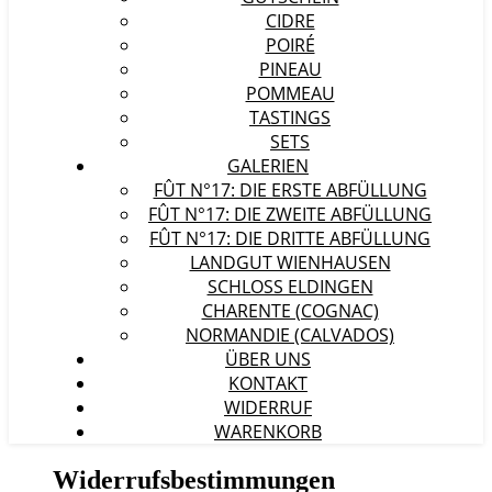
CIDRE
POIRÉ
PINEAU
POMMEAU
TASTINGS
SETS
GALERIEN
FÛT N°17: DIE ERSTE ABFÜLLUNG
FÛT N°17: DIE ZWEITE ABFÜLLUNG
FÛT N°17: DIE DRITTE ABFÜLLUNG
LANDGUT WIENHAUSEN
SCHLOSS ELDINGEN
CHARENTE (COGNAC)
NORMANDIE (CALVADOS)
ÜBER UNS
KONTAKT
WIDERRUF
WARENKORB
Widerrufsbestimmungen