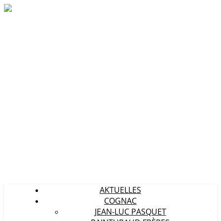
Cognac, Calvados & Co.
AKTUELLES
COGNAC
JEAN-LUC PASQUET