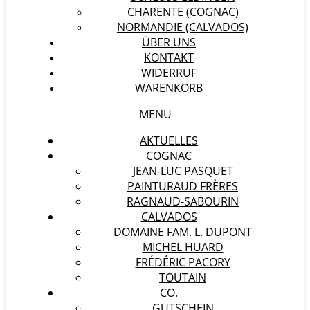
CHARENTE (COGNAC)
NORMANDIE (CALVADOS)
ÜBER UNS
KONTAKT
WIDERRUF
WARENKORB
MENU
AKTUELLES
COGNAC
JEAN-LUC PASQUET
PAINTURAUD FRÈRES
RAGNAUD-SABOURIN
CALVADOS
DOMAINE FAM. L. DUPONT
MICHEL HUARD
FRÉDÉRIC PACORY
TOUTAIN
CO.
GUTSCHEIN