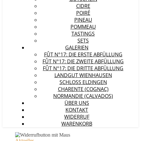
CIDRE
POIRÉ
PINEAU
POMMEAU
TASTINGS
SETS
GALERIEN
FÛT N°17: DIE ERSTE ABFÜLLUNG
FÛT N°17: DIE ZWEITE ABFÜLLUNG
FÛT N°17: DIE DRITTE ABFÜLLUNG
LANDGUT WIENHAUSEN
SCHLOSS ELDINGEN
CHARENTE (COGNAC)
NORMANDIE (CALVADOS)
ÜBER UNS
KONTAKT
WIDERRUF
WARENKORB
Aktuelles