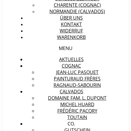
CHARENTE (COGNAC)
NORMANDIE (CALVADOS)
ÜBER UNS
KONTAKT
WIDERRUF
WARENKORB
MENU
AKTUELLES
COGNAC
JEAN-LUC PASQUET
PAINTURAUD FRÈRES
RAGNAUD-SABOURIN
CALVADOS
DOMAINE FAM. L. DUPONT
MICHEL HUARD
FRÉDÉRIC PACORY
TOUTAIN
CO.
GUTSCHEIN