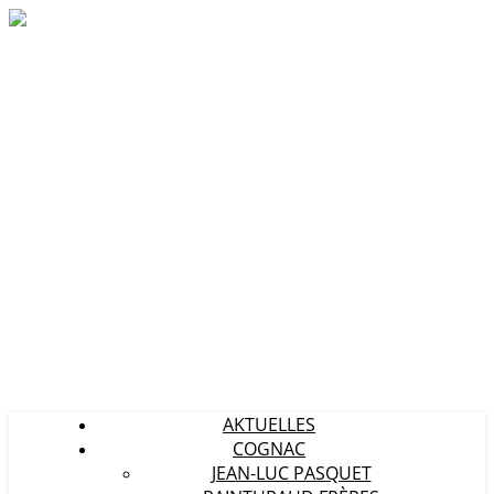
Cognac, Calvados & Co.
AKTUELLES
COGNAC
JEAN-LUC PASQUET