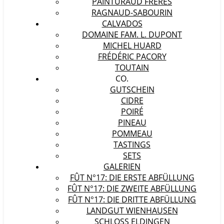
PAINTURAUD FRÈRES
RAGNAUD-SABOURIN
CALVADOS
DOMAINE FAM. L. DUPONT
MICHEL HUARD
FRÉDÉRIC PACORY
TOUTAIN
CO.
GUTSCHEIN
CIDRE
POIRÉ
PINEAU
POMMEAU
TASTINGS
SETS
GALERIEN
FÛT N°17: DIE ERSTE ABFÜLLUNG
FÛT N°17: DIE ZWEITE ABFÜLLUNG
FÛT N°17: DIE DRITTE ABFÜLLUNG
LANDGUT WIENHAUSEN
SCHLOSS ELDINGEN